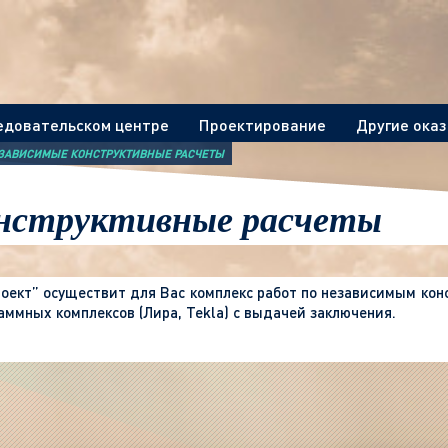
едовательском центре
Проектирование
Другие ока
ЗАВИСИМЫЕ КОНСТРУКТИВНЫЕ РАСЧЕТЫ
онструктивные расчеты
оект” осуществит для Вас комплекс работ по независимым ко
аммных комплексов (Лира, Tekla) с выдачей заключения.